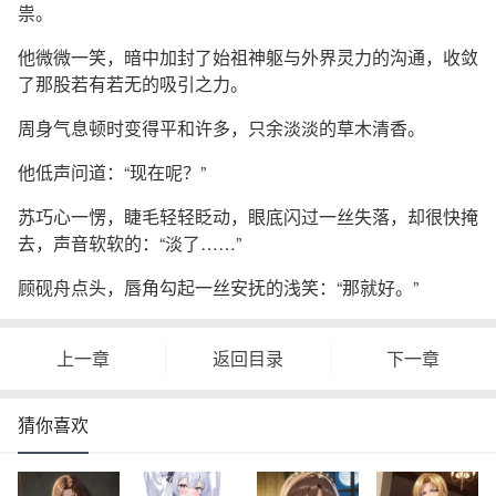
祟。
他微微一笑，暗中加封了始祖神躯与外界灵力的沟通，收敛
了那股若有若无的吸引之力。
周身气息顿时变得平和许多，只余淡淡的草木清香。
他低声问道：“现在呢？”
苏巧心一愣，睫毛轻轻眨动，眼底闪过一丝失落，却很快掩
去，声音软软的：“淡了……”
顾砚舟点头，唇角勾起一丝安抚的浅笑：“那就好。”
上一章
返回目录
下一章
猜你喜欢