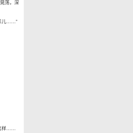
晃荡，深
儿……”
这样……