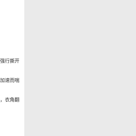
强行撕开
加速而喘
，衣角翻