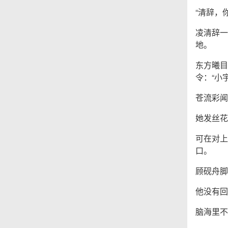
“清辞，
凌清辞一
地。
东方曦目
令：“小
苍流彩闻
她发丝花
可在对上
口。
顾砚舟脚
他没有回
脑海里不