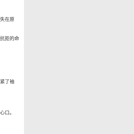
失在原
抗拒的命
紧了袖
心口。