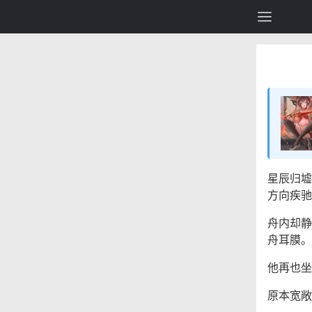
星辰归墟
方向疾驰
舟内却静
舟耳膜。
他再也坐
原本宽敞