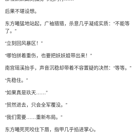
后果不堪设想。
东方曦猛地站起，广袖猎猎，杀意几乎凝成实质：“不能等
了。”
“立刻回风暴区！”
“哪怕拼着重伤，也要把妖妖姐带出来！”
南宫瑶溪抬手，声音沉稳却带着不容置疑的决然：“等等。”
“先稳住。”
“如果真是玖天……”
“贸然进去，只会全军覆没。”
“我们需要……重新布局。”
东方曦死死咬住下唇，指甲几乎掐进掌心。