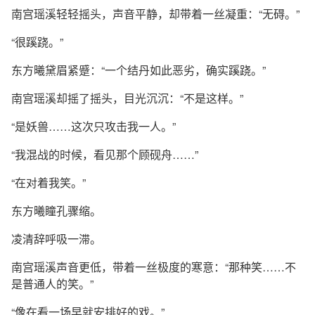
南宫瑶溪轻轻摇头，声音平静，却带着一丝凝重：“无碍。”
“很蹊跷。”
东方曦黛眉紧蹙：“一个结丹如此恶劣，确实蹊跷。”
南宫瑶溪却摇了摇头，目光沉沉：“不是这样。”
“是妖兽……这次只攻击我一人。”
“我混战的时候，看见那个顾砚舟……”
“在对着我笑。”
东方曦瞳孔骤缩。
凌清辞呼吸一滞。
南宫瑶溪声音更低，带着一丝极度的寒意：“那种笑……不
是普通人的笑。”
“像在看一场早就安排好的戏。”