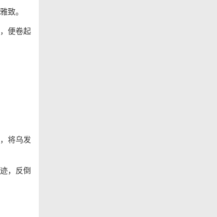
雅致。
，便卷起
，将乌发
迹，反倒