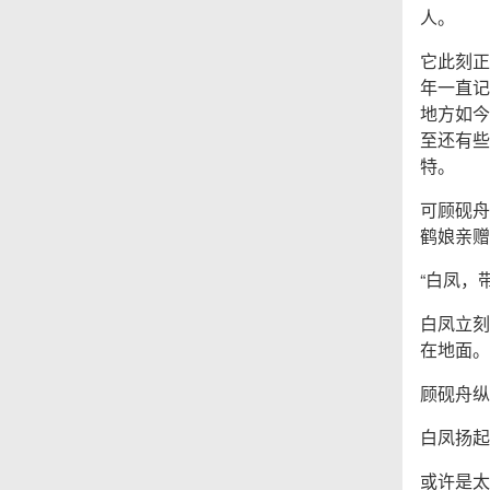
人。
它此刻正
年一直记
地方如今
至还有些
特。
可顾砚舟
鹤娘亲赠
“白凤，
白凤立刻
在地面。
顾砚舟纵
白凤扬起
或许是太