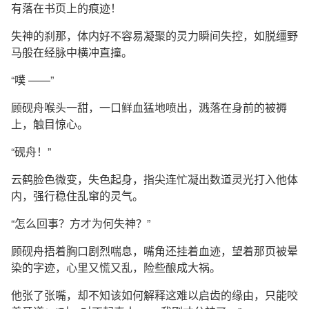
有落在书页上的痕迹！
失神的刹那，体内好不容易凝聚的灵力瞬间失控，如脱缰野
马般在经脉中横冲直撞。
“噗 ——”
顾砚舟喉头一甜，一口鲜血猛地喷出，溅落在身前的被褥
上，触目惊心。
“砚舟！”
云鹤脸色微变，失色起身，指尖连忙凝出数道灵光打入他体
内，强行稳住乱窜的灵气。
“怎么回事？方才为何失神？”
顾砚舟捂着胸口剧烈喘息，嘴角还挂着血迹，望着那页被晕
染的字迹，心里又慌又乱，险些酿成大祸。
他张了张嘴，却不知该如何解释这难以启齿的缘由，只能咬