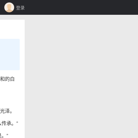
登录
和的白
光泽。
传承。”
。”