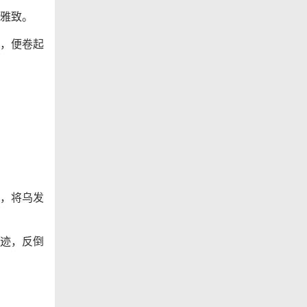
雅致。
，便卷起
，将乌发
迹，反倒