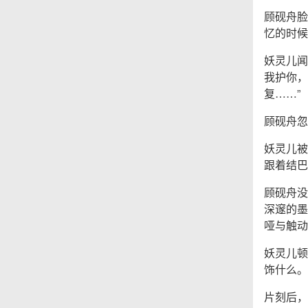
顾砚舟脸
忆的时候
妖灵儿闻
我护你，
复……”
顾砚舟忽
妖灵儿被
跟着结巴
顾砚舟没
深邃的墨
哑与触动
妖灵儿顿
饰什么。
片刻后，