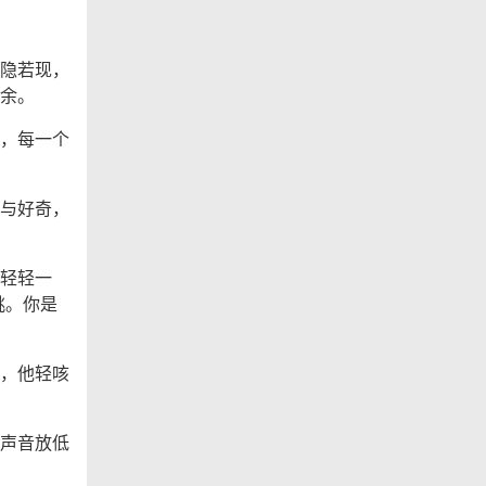
隐若现，
余。
，每一个
与好奇，
轻轻一
挑。你是
，他轻咳
声音放低