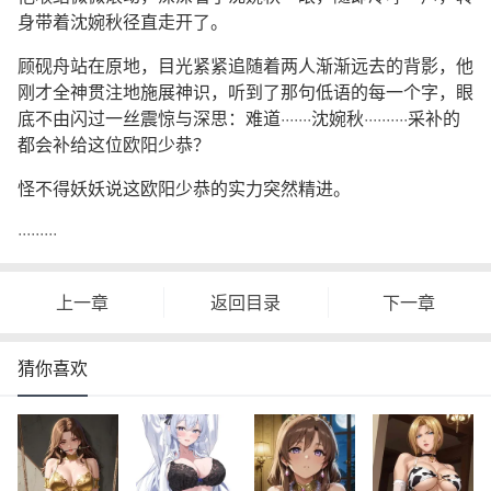
身带着沈婉秋径直走开了。
顾砚舟站在原地，目光紧紧追随着两人渐渐远去的背影，他
刚才全神贯注地施展神识，听到了那句低语的每一个字，眼
底不由闪过一丝震惊与深思：难道·······沈婉秋··········采补的
都会补给这位欧阳少恭？
怪不得妖妖说这欧阳少恭的实力突然精进。
·········
上一章
返回目录
下一章
猜你喜欢