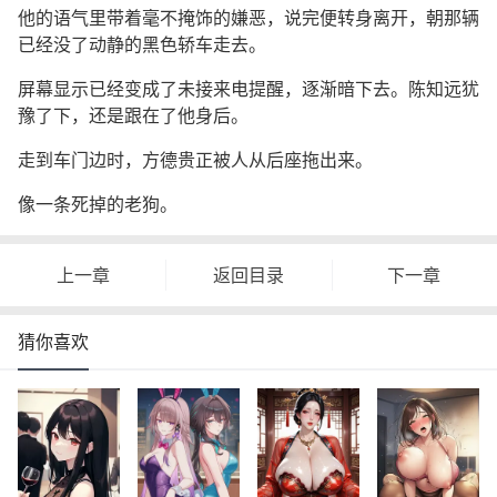
他的语气里带着毫不掩饰的嫌恶，说完便转身离开，朝那辆
已经没了动静的黑色轿车走去。
屏幕显示已经变成了未接来电提醒，逐渐暗下去。陈知远犹
豫了下，还是跟在了他身后。
走到车门边时，方德贵正被人从后座拖出来。
像一条死掉的老狗。
上一章
返回目录
下一章
猜你喜欢