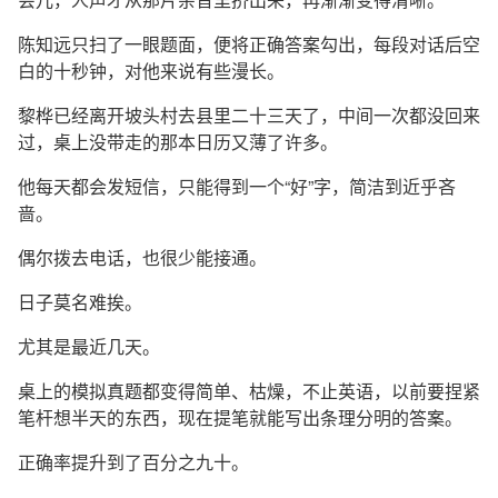
陈知远只扫了一眼题面，便将正确答案勾出，每段对话后空
白的十秒钟，对他来说有些漫长。
黎桦已经离开坡头村去县里二十三天了，中间一次都没回来
过，桌上没带走的那本日历又薄了许多。
他每天都会发短信，只能得到一个“好”字，简洁到近乎吝
啬。
偶尔拨去电话，也很少能接通。
日子莫名难挨。
尤其是最近几天。
桌上的模拟真题都变得简单、枯燥，不止英语，以前要捏紧
笔杆想半天的东西，现在提笔就能写出条理分明的答案。
正确率提升到了百分之九十。