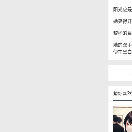
阳光应是
她笑得开
黎桦的目
她的双手
使在黑白
猜你喜欢