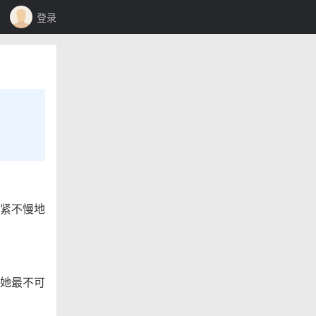
登录
紧不慢地
她最不可