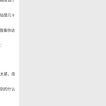
钻营几十
“我看你这
：
太紧，连
别的什么