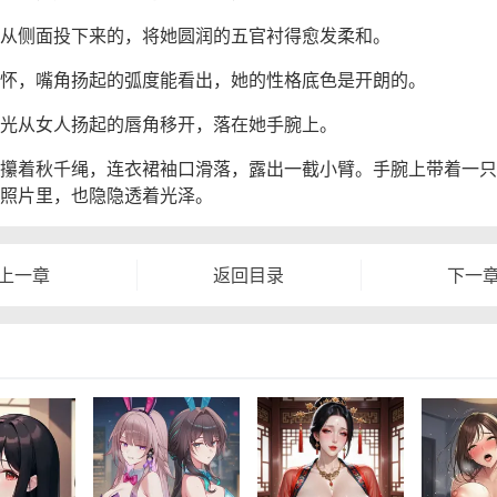
从侧面投下来的，将她圆润的五官衬得愈发柔和。
怀，嘴角扬起的弧度能看出，她的性格底色是开朗的。
光从女人扬起的唇角移开，落在她手腕上。
攥着秋千绳，连衣裙袖口滑落，露出一截小臂。手腕上带着一只
照片里，也隐隐透着光泽。
上一章
返回目录
下一