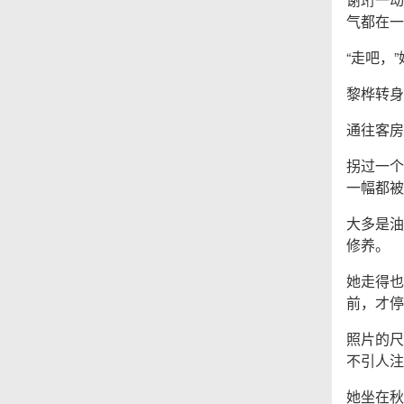
气都在一
“走吧，
黎桦转身
通往客房
拐过一个
一幅都被
大多是油
修养。
她走得也
前，才停
照片的尺
不引人注
她坐在秋