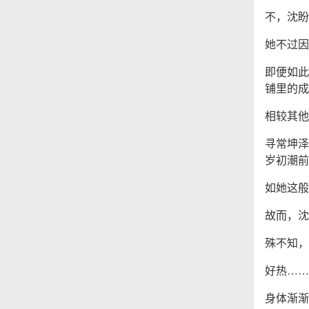
不，沈盼
她不过因
即便如此
铺里的成
相较其他
寻常坤泽
岁初潮前
如她这般
故而，沈
殊不知，
好热……
身体渐渐