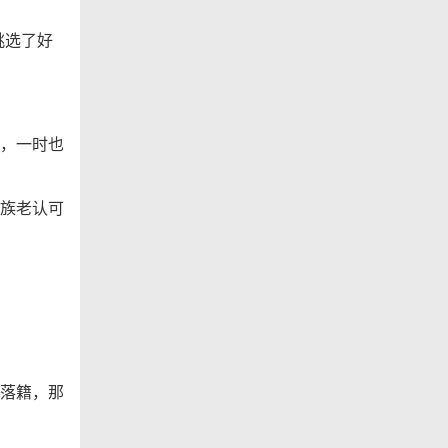
挑选了好
。
，一时也
族老认可
落籍，那