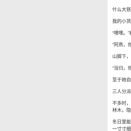
什么大铁
我的小货
“嘿嘿。
“阿燕，
山脚下，
“当归，
至于她自
三人分派
不多时，
林木，隐
冬日里能
一寸寸细