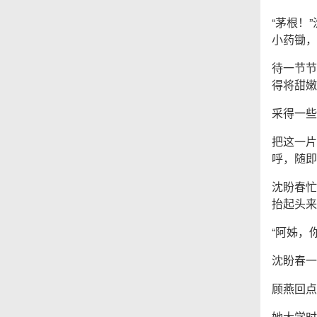
“茅根！
小药锄，
待一节节
得将甜嫩
采得一些
把这一片
呼，随即
沈盼春忙
抬起头来
“阿姊，
沈盼春一
顾燕回点
她大学时