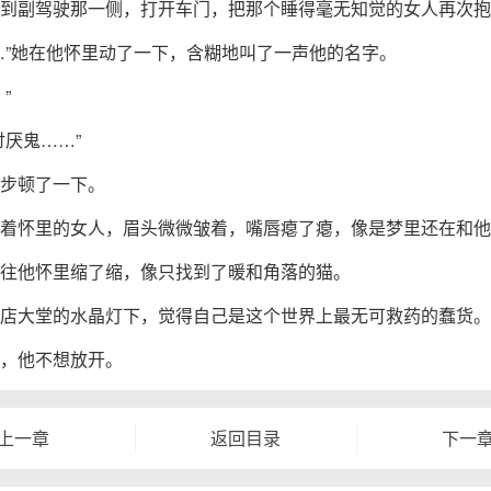
到副驾驶那一侧，打开车门，把那个睡得毫无知觉的女人再次抱
…”她在他怀里动了一下，含糊地叫了一声他的名字。
”
讨厌鬼……”
步顿了一下。
着怀里的女人，眉头微微皱着，嘴唇瘪了瘪，像是梦里还在和他
往他怀里缩了缩，像只找到了暖和角落的猫。
店大堂的水晶灯下，觉得自己是这个世界上最无可救药的蠢货。
，他不想放开。
上一章
返回目录
下一