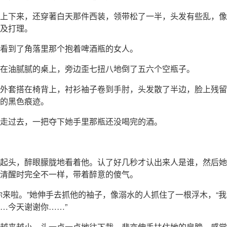
上下来，还穿著白天那件西装，领带松了一半，头发有些乱，像
及打理。
看到了角落里那个抱着啤酒瓶的女人。
在油腻腻的桌上，旁边歪七扭八地倒了五六个空瓶子。
外套搭在椅背上，衬衫袖子卷到手肘，头发散了半边，脸上残留
的黑色痕迹。
走过去，一把夺下她手里那瓶还没喝完的酒。
起头，醉眼朦胧地看着他。认了好几秒才认出来人是谁，然后她
清醒时完全不一样，带着醉意的傻气。
你来啦。”她伸手去抓他的袖子，像溺水的人抓住了一根浮木，“
…今天谢谢你……”
越来越小，头一点一点地往下栽。裴亦伸手扶住她的肩膀，感觉