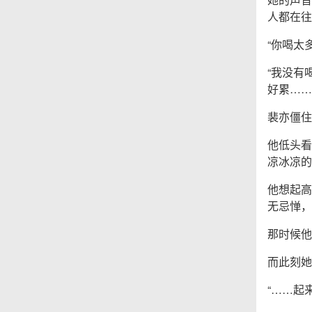
人都在往
“你喝太
“我没有
好累……
裴亦僵住
他低头看
凉冰凉的
他想起高
无忌惮，
那时候他
而此刻她
“……起