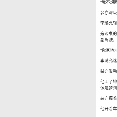
“我不想
裴亦深吸
李璐允轻
旁边桌的
副驾驶，
“你家地
李璐允迷
裴亦发动
他叫了她
像是梦到
裴亦握着
他开着车