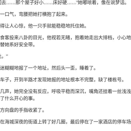
回去……那个屋子好小……床好硬……”她嘟哝着，像在说梦话。
一口气，弯腰把她打横抱了起来。
得让人心惊，他一只手就能稳稳地托住她。
食客投来八卦的目光，他视若无睹，抱着她走出大排档，小心地
替她系好安全带。
址。”
迷糊糊地报了一个地址，然后头一歪，睡着了。
车子，开到半路才发现她报的地址根本不完整，缺了楼栋号。
几声，她完全没有反应，呼吸平稳而深沉，嘴角还挂着一丝浅浅
了什么开心的事。
方向盘的手指收紧了。
在海城深夜的街道上转了好几圈，最后停在了一家酒店的停车场