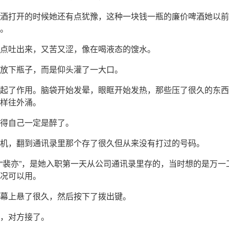
酒打开的时候她还有点犹豫，这种一块钱一瓶的廉价啤酒她以前
。
点吐出来，又苦又涩，像在喝液态的馊水。
放下瓶子，而是仰头灌了一大口。
起了作用。脑袋开始发晕，眼眶开始发热，那些压了很久的东西
样往外涌。
得自己一定是醉了。
机，翻到通讯录里那个存了很久但从来没有打过的号码。
“裴亦”，是她入职第一天从公司通讯录里存的，当时想的是万一
况可以用。
幕上悬了很久，然后按下了拨出键。
，对方接了。