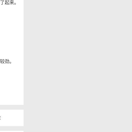
了起来。
较劲。
章