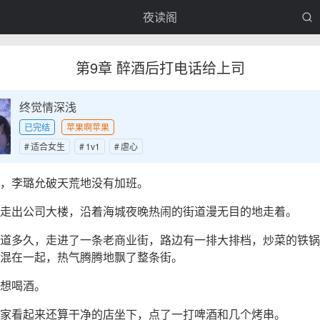
夜读阁
第9章 醉酒后打电话给上司
终觉情深浅
已完结
苹果啊苹果
适合女生
1v1
虐心
，李璐允破天荒地没有加班。
走出公司大楼，沿着海城夜晚热闹的街道漫无目的地走着。
道多久，走进了一条老商业街，路边有一排大排档，炒菜的铁锅
混在一起，热气腾腾地飘了整条街。
想喝酒。
家看起来还算干净的店坐下，点了一打啤酒和几个烤串。