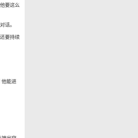
他要这么
对话。
还要持续
，他能进
元神出窍