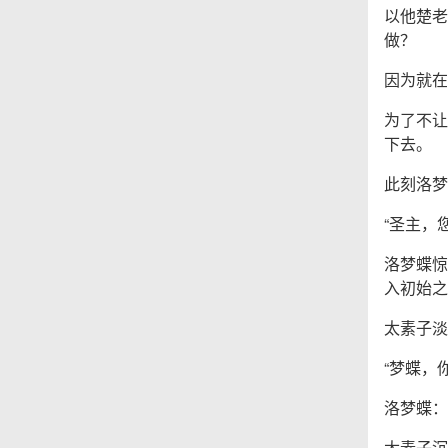
以他楚老
做？
因为就在
为了不让
下去。
此刻洛梦
“圣主，
洛梦蝶惊
入初始之
太素子淡
“梦蝶，
洛梦蝶：
太素子沉