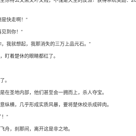
倒是快走啊！”
再见到你！”
你，我就想起，我那消失的三万上品元石。”
，盯着楚休的眼睛都红了。
了。
是在圣地内部，他们甚至会一拥而上，杀人夺宝。
意纵横，几乎形成实质风暴，要将楚休绞杀成碎肉。
了！”
飞舟，刹那间，离开这是非之地。