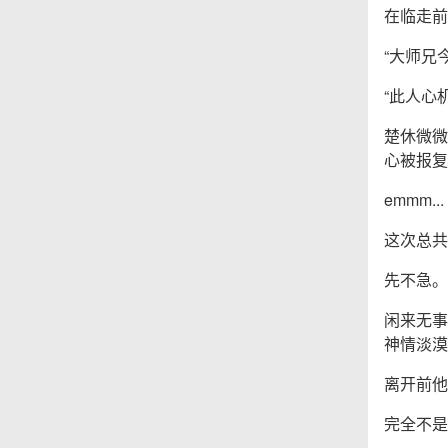
在临走前
“大师兄
“此人心
楚休微微
心被报复
emmm...
这次总共
先不急。
闲来无事
神情淡漠
离开前他
完全不是