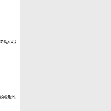
老魔心起
始收取堆