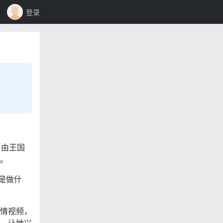
登录
自由王国
。
是做什
情视频，
，让她兴