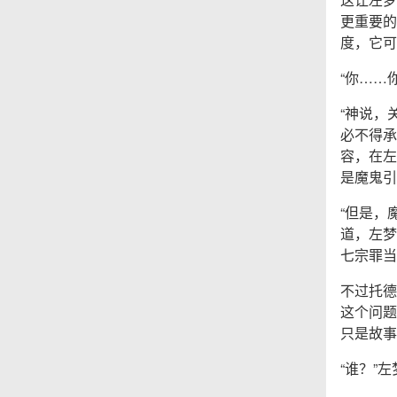
更重要的
度，它可
“你……
“神说，
必不得承
容，在左
是魔鬼引
“但是，
道，左梦
七宗罪当
不过托德
这个问题
只是故事
“谁？”