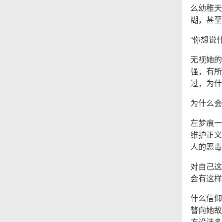
么幼稚天
糊，甚至
“你想说
无视她的
强，有所
过，为什
为什么会
左梦痕一
维护正义
人的恶毒
对自己这
会有这样
什么信仰
瞥向她故
方设法多