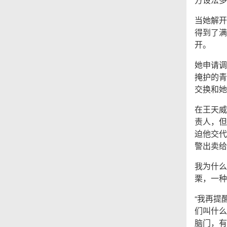
当她解开
得到了满
开。
她申请调
掩护的青
交换和她
在王天威
责人，但
迫他交代
警出卖给
我为什么
栗，一种
“我再提
们叫什么
脑门，有